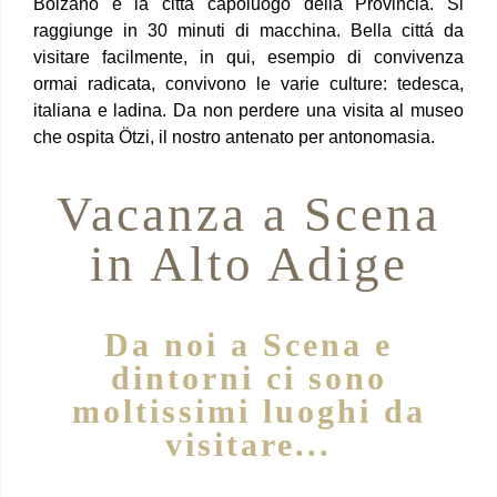
Bolzano é la cittá capoluogo della Provincia. Si
raggiunge in 30 minuti di macchina. Bella cittá da
visitare facilmente, in qui, esempio di convivenza
ormai radicata, convivono le varie culture: tedesca,
italiana e ladina. Da non perdere una visita al museo
che ospita Ötzi, il nostro antenato per antonomasia.
Vacanza a Scena
in Alto Adige
Da noi a Scena e
dintorni ci sono
moltissimi luoghi da
visitare...