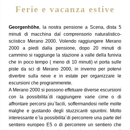
Ferie e vacanza estive
Georgenhöhe
, la nostra pensione a Scena, dista 5
minuti di macchina dal comprensorio naturalistico-
sciistico Merano 2000. Volendo raggiungere Merano
2000 a piedi dalla pensione, dopo 20 minuti di
cammino si raggiunge la stazione a valle della funivia
che in poco tempo ( meno di 10 minuti) vi porta sulle
piste da sci di Merano 2000, in inverno per potervi
divertire sulla neve e in estate per organizzare le
escursioni che programmerete.
A Merano 2000 si possono effetuare diverse escursioni
con la possibilita´di raggiungere varie cime o di
affrontare percorsi piu´facili, soffermandosi nelle molte
malghe e gustando degli stuzzicanti spuntini. Molto
interessante e´la possibilita´di percorrere una parte del
sentiero europeo E5 o di percorrere un sentiero che