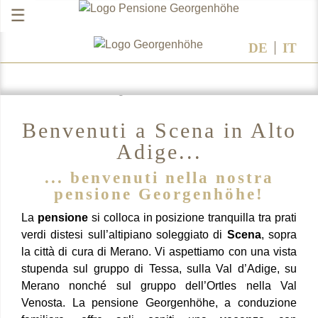
☰
DE
IT
Godere la vacanza in Alto Adige...
Il nostro buffet di colazione ...
Benvenuti a Scena in Alto
Adige...
... benvenuti nella nostra
pensione Georgenhöhe!
La
pensione
si colloca in posizione tranquilla tra prati
verdi distesi sull’altipiano soleggiato di
Scena
, sopra
la città di cura di Merano. Vi aspettiamo con una vista
stupenda sul gruppo di Tessa, sulla Val d’Adige, su
Merano nonché sul gruppo dell’Ortles nella Val
Venosta. La pensione Georgenhöhe, a conduzione