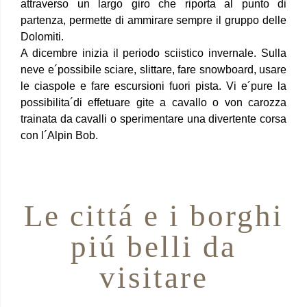
attraverso un largo giro che riporta al punto di
partenza, permette di ammirare sempre il gruppo delle
Dolomiti.
A dicembre inizia il periodo sciistico invernale. Sulla
neve e´possibile sciare, slittare, fare snowboard, usare
le ciaspole e fare escursioni fuori pista. Vi e´pure la
possibilita´di effetuare gite a cavallo o von carozza
trainata da cavalli o sperimentare una divertente corsa
con l´Alpin Bob.
Le cittá e i borghi
piú belli da
visitare