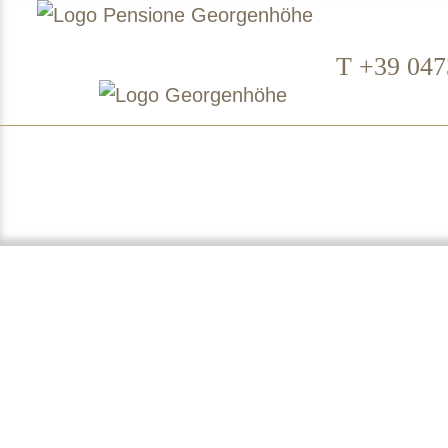
T +39 047
God