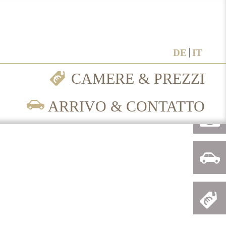
e...
DE
IT
E
CAMERE & PREZZI
ARRIVO & CONTATTO