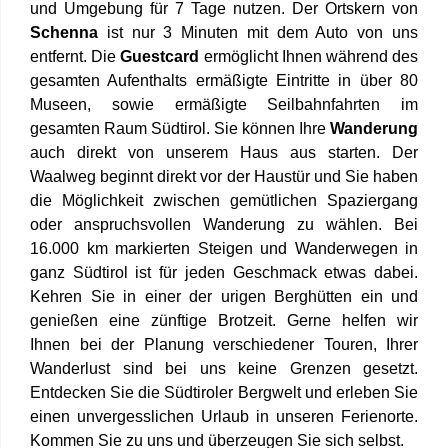
und Umgebung für 7 Tage nutzen. Der Ortskern von
Schenna
ist nur 3 Minuten mit dem Auto von uns
entfernt. Die
Guestcard
ermöglicht Ihnen während des
gesamten Aufenthalts ermäßigte Eintritte in über 80
Museen, sowie ermäßigte Seilbahnfahrten im
gesamten Raum Südtirol. Sie können Ihre
Wanderung
auch direkt von unserem Haus aus starten. Der
Waalweg beginnt direkt vor der Haustür und Sie haben
die Möglichkeit zwischen gemütlichen Spaziergang
oder anspruchsvollen Wanderung zu wählen. Bei
16.000 km markierten Steigen und Wanderwegen in
ganz Südtirol ist für jeden Geschmack etwas dabei.
Kehren Sie in einer der urigen Berghütten ein und
genießen eine zünftige Brotzeit. Gerne helfen wir
Ihnen bei der Planung verschiedener Touren, Ihrer
Wanderlust sind bei uns keine Grenzen gesetzt.
Entdecken Sie die Südtiroler Bergwelt und erleben Sie
einen unvergesslichen Urlaub in unseren Ferienorte.
Kommen Sie zu uns und überzeugen Sie sich selbst.