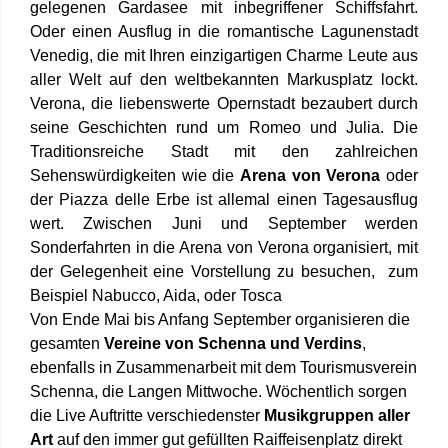
gelegenen Gardasee mit inbegriffener Schiffsfahrt.
Oder einen Ausflug in die romantische Lagunenstadt
Venedig, die mit Ihren einzigartigen Charme Leute aus
aller Welt auf den weltbekannten Markusplatz lockt.
Verona, die liebenswerte Opernstadt bezaubert durch
seine Geschichten rund um Romeo und Julia. Die
Traditionsreiche Stadt mit den zahlreichen
Sehenswürdigkeiten wie die
Arena von Verona
oder
der Piazza delle Erbe ist allemal einen Tagesausflug
wert. Zwischen Juni und September werden
Sonderfahrten in die Arena von Verona organisiert, mit
der Gelegenheit eine Vorstellung zu besuchen, zum
Beispiel Nabucco, Aida, oder Tosca
Von Ende Mai bis Anfang September organisieren die
gesamten
Vereine von Schenna und Verdins
,
ebenfalls in Zusammenarbeit mit dem Tourismusverein
Schenna, die Langen Mittwoche. Wöchentlich sorgen
die Live Auftritte verschiedenster
Musikgruppen aller
Art
auf den immer gut gefüllten Raiffeisenplatz direkt