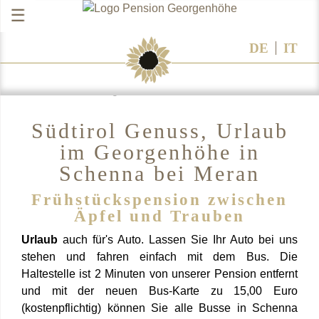
☰
DE
IT
Genießen Sie Ihren Urlaub bei uns .
Unser Frühstücksbüffet ...
Südtirol Genuss, Urlaub
im Georgenhöhe in
Schenna bei Meran
Frühstückspension zwischen
Äpfel und Trauben
Urlaub
auch für's Auto. Lassen Sie Ihr Auto bei uns
stehen und fahren einfach mit dem Bus. Die
Haltestelle ist 2 Minuten von unserer Pension entfernt
und mit der neuen Bus-Karte zu 15,00 Euro
(kostenpflichtig) können Sie alle Busse in Schenna