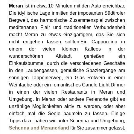
Meran
ist in etwa 10 Minuten mit den Auto erreichbar.
Die idyllische Lage inmitten der imposanten Südtiroler
Bergwelt, das harmonische Zusammenspiel zwischen
mediterranen Flair und traditioneller Verbundenheit
macht Meran zu etwas einzigartigem, das Sie sich
nicht entgehen lassen sollten.Ein Cappuccino in
einem der vielen kleinen Kaffees in der
wunderschönen Altstadt genießen, ein
Einkaufsbummel durch die verschiedenen Geschäfte
in den Laubengassen, gemütliche Spaziergänge am
sonnigen Tappeinerweg, ein Glas Rotwein in einer
Weinlaube oder ein romantisches Candle Light Dinner
in einen der vielen Restaurants in Meran und
Umgebung. In Meran oder andere Ferienorte gibt es
unzählige Möglichkeiten aktiv zu werden, oder aber
einfach mal die Seele baumeln zu lassen. Einige
Tipps dazu haben wir unter Schenna und Umgebung,
Schenna und Meranerland
für Sie zusammengefasst.